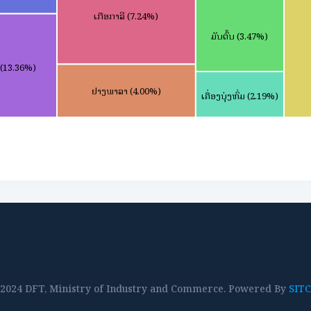
2024 DFT, Ministry of Industry and Commerce. Powered By
SITC