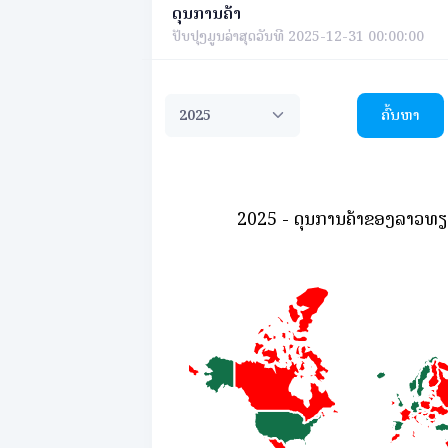
ດຸນການຄ້າ
ປັບປຸງມູນລ່າສຸດວັນທີ 2025-12-31 00:00:00
ຄົ້ນຫາ
2025